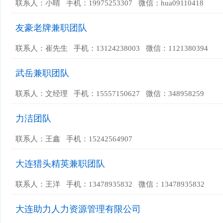
联系人：小晴 手机：19975253307 微信：hua09110418
友豪老牌兼职团队
联系人：崔先生 手机：13124238003 微信：1121380394
武岳兼职团队
联系人：文经理 手机：15557150627 微信：348958259
力洁团队
联系人：王鑫 手机：15242564907
大连猎头精英兼职团队
联系人：王洋 手机：13478935832 微信：13478935832
大连助力人力资源管理有限公司