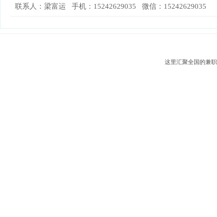
联系人：梁富运 手机：15242629035 微信：15242629035
这里汇聚全国的兼