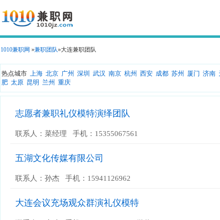
1010兼职网
»
兼职团队
»大连兼职团队
热点城市
上海
北京
广州
深圳
武汉
南京
杭州
西安
成都
苏州
厦门
济南
肥
太原
昆明
兰州
重庆
志愿者兼职礼仪模特演绎团队
联系人：菜经理 手机：15355067561
五湖文化传媒有限公司
联系人：孙杰 手机：15941126962
大连会议充场观众群演礼仪模特