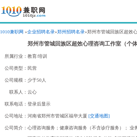
1010兼职网
»
企业招聘名录
»
郑州招聘名录
»郑州市管城回族区超效
郑州市管城回族区超效心理咨询工作室（个
所属行业：
教育/培训
公司类型：
民营
公司规模：
少于50人
联系人：
云心
联系电话：
登录后显示
公司地址：
河南省郑州市管城区福华大厦
[交通地图]
公司简介：
心理咨询服务；健康咨询服务（不含诊疗服务）； 业