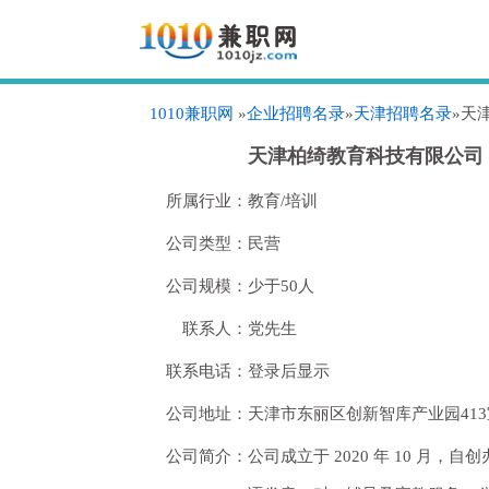
1010兼职网
»
企业招聘名录
»
天津招聘名录
»天
天津柏绮教育科技有限公司
所属行业：
教育/培训
公司类型：
民营
公司规模：
少于50人
联系人：
党先生
联系电话：
登录后显示
公司地址：
天津市东丽区创新智库产业园41
公司简介：
公司成立于 2020 年 10 