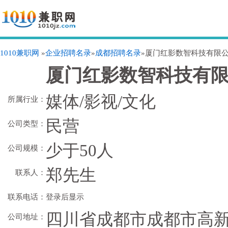
1010兼职网
»
企业招聘名录
»
成都招聘名录
»厦门红影数智科技有限
厦门红影数智科技有
媒体/影视/文化
所属行业：
民营
公司类型：
少于50人
公司规模：
郑先生
联系人：
联系电话：
登录后显示
四川省成都市成都市高新
公司地址：