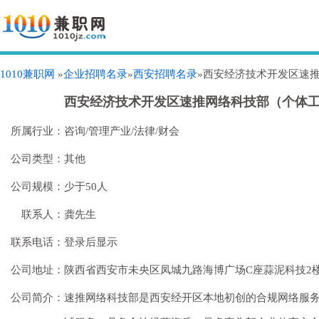
1010兼职网
»
企业招聘名录
»
西安招聘名录
»西安经济技术开发区速
西安经济技术开发区速推网络科技部（个体
所属行业：
咨询/管理产业/法律/财会
公司类型：
其他
公司规模：
少于50人
联系人：
龚先生
联系电话：
登录后显示
公司地址：
陕西省西安市未央区凤城九路海博广场C座蒜泥科技2楼
公司简介：
速推网络科技部是西安经开区本地初创的合规网络服