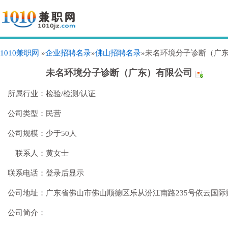
1010兼职网
»
企业招聘名录
»
佛山招聘名录
»未名环境分子诊断（广
未名环境分子诊断（广东）有限公司
所属行业：
检验/检测/认证
公司类型：
民营
公司规模：
少于50人
联系人：
黄女士
联系电话：
登录后显示
公司地址：
广东省佛山市佛山顺德区乐从汾江南路235号依云国际财
公司简介：