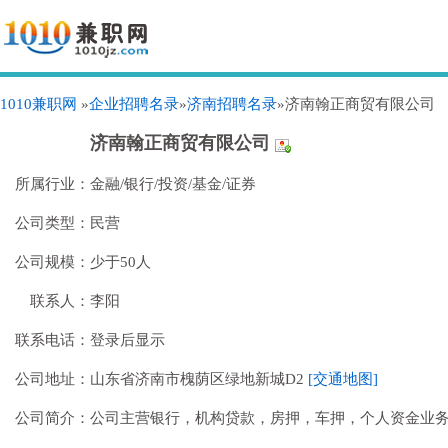
1010兼职网
»
企业招聘名录
»
济南招聘名录
»济南翰正商贸有限公司
济南翰正商贸有限公司
所属行业：
金融/银行/投资/基金/证券
公司类型：
民营
公司规模：
少于50人
联系人：
李阳
联系电话：
登录后显示
公司地址：
山东省济南市槐荫区绿地新城D2
[交通地图]
公司简介：
公司主营银行，机构贷款，房押，车押，个人资金业