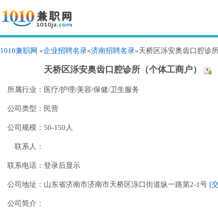
1010兼职网
»
企业招聘名录
»
济南招聘名录
»天桥区泺安奥齿口腔诊
天桥区泺安奥齿口腔诊所（个体工商户）
所属行业：
医疗/护理/美容/保健/卫生服务
公司类型：
民营
公司规模：
50-150人
联系人：
联系电话：
登录后显示
公司地址：
山东省济南市济南市天桥区泺口街道纵一路第2-1号
[
公司简介：