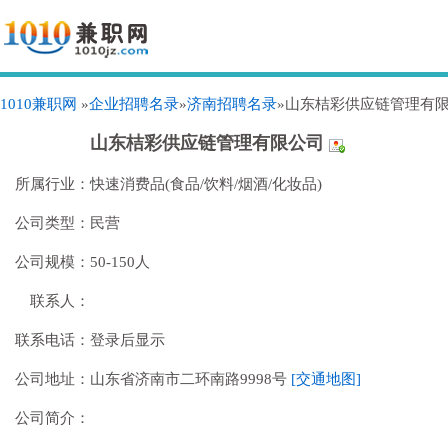
1010兼职网
»
企业招聘名录
»
济南招聘名录
»山东桔彩供应链管理有
山东桔彩供应链管理有限公司
所属行业：
快速消费品(食品/饮料/烟酒/化妆品)
公司类型：
民营
公司规模：
50-150人
联系人：
联系电话：
登录后显示
公司地址：
山东省济南市二环南路9998号
[交通地图]
公司简介：