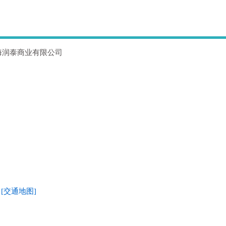
海润泰商业有限公司
号
[交通地图]