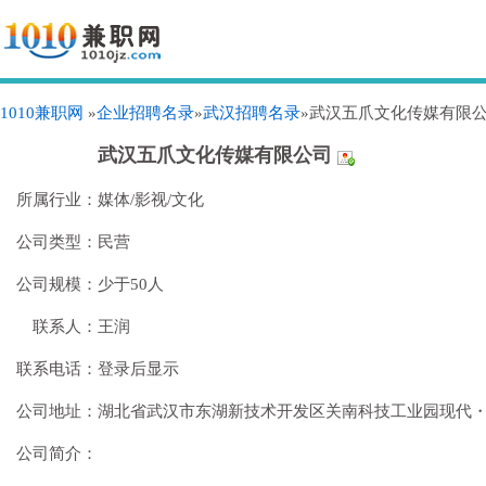
1010兼职网
»
企业招聘名录
»
武汉招聘名录
»武汉五爪文化传媒有限
武汉五爪文化传媒有限公司
所属行业：
媒体/影视/文化
公司类型：
民营
公司规模：
少于50人
联系人：
王润
联系电话：
登录后显示
公司地址：
湖北省武汉市东湖新技术开发区关南科技工业园现代・
公司简介：