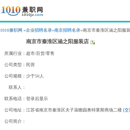
1010兼职网
»
企业招聘名录
»
南京招聘名录
»南京市秦淮区涵之阳服
南京市秦淮区涵之阳服装店
所属行业：
超市/百货/零售
公司类型：
民营
公司规模：
少于50人
联系人：
联系电话：
登录后显示
公司地址：
江苏省南京市秦淮区夫子庙瞻园奥特莱斯商场二楼
[交
公司简介：