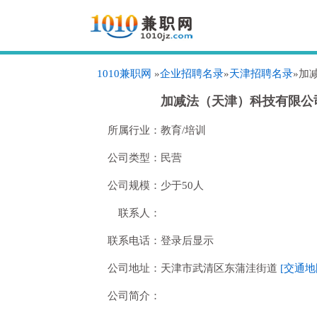
1010兼职网
»
企业招聘名录
»
天津招聘名录
»加
加减法（天津）科技有限公
所属行业：
教育/培训
公司类型：
民营
公司规模：
少于50人
联系人：
联系电话：
登录后显示
公司地址：
天津市武清区东蒲洼街道
[交通地
公司简介：