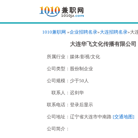
1010兼职网
»
企业招聘名录
»
大连招聘名录
»大
大连华飞文化传播有限公司
所属行业：
媒体/影视/文化
公司类型：
股份制企业
公司规模：
少于50人
联系人：
迟剑华
联系电话：
登录后显示
公司地址：
辽宁省大连市中南路
[交通地图]
公司简介：