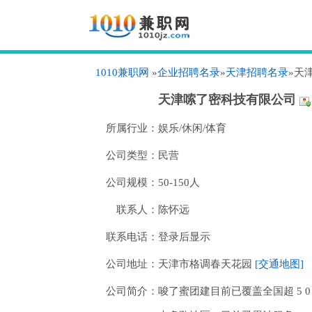
1010兼职网
»
企业招聘名录
»
天津招聘名录
»天
天津嗦了密科技有限公司
所属行业：
娱乐/休闲/体育
公司类型：
民营
公司规模：
50-150人
联系人：
陈怀远
联系电话：
登录后显示
公司地址：
天津市格调春天花园
[交通地图]
公司简介：
唆了蜜团建目前已覆盖全国超 5 