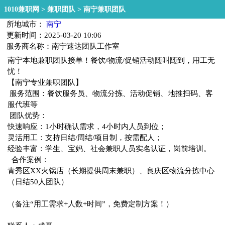
1010兼职网
>
兼职团队
>
南宁兼职团队
所地城市：
南宁
更新时间：2025-03-20 10:06
服务商名称：南宁速达团队工作室
南宁本地兼职团队接单！餐饮/物流/促销活动随叫随到，用工无
忧！
【南宁专业兼职团队】
服务范围：餐饮服务员、物流分拣、活动促销、地推扫码、客
服代班等
团队优势：
快速响应：1小时确认需求，4小时内人员到位；
灵活用工：支持日结/周结/项目制，按需配人；
经验丰富：学生、宝妈、社会兼职人员实名认证，岗前培训。
合作案例：
青秀区XX火锅店（长期提供周末兼职）、良庆区物流分拣中心
（日结50人团队）
（备注“用工需求+人数+时间”，免费定制方案！）