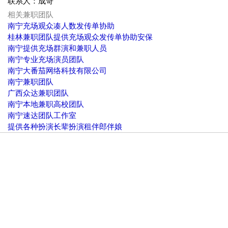
联系人：成哥
相关兼职团队
南宁充场观众凑人数发传单协助
桂林兼职团队提供充场观众发传单协助安保
南宁提供充场群演和兼职人员
南宁专业充场演员团队
南宁大番茄网络科技有限公司
南宁兼职团队
广西众达兼职团队
南宁本地兼职高校团队
南宁速达团队工作室
提供各种扮演长辈扮演租伴郎伴娘