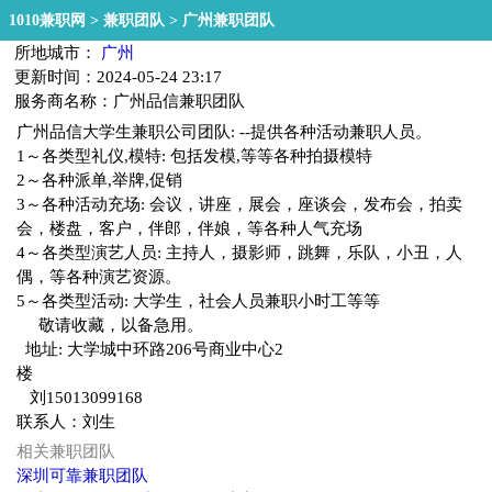
1010兼职网
>
兼职团队
>
广州兼职团队
所地城市：
广州
更新时间：2024-05-24 23:17
服务商名称：广州品信兼职团队
广州品信大学生兼职公司团队: --提供各种活动兼职人员。
1～各类型礼仪,模特: 包括发模,等等各种拍摄模特
2～各种派单,举牌,促销
3～各种活动充场: 会议，讲座，展会，座谈会，发布会，拍卖
会，楼盘，客户，伴郎，伴娘，等各种人气充场
4～各类型演艺人员: 主持人，摄影师，跳舞，乐队，小丑，人
偶，等各种演艺资源。
5～各类型活动: 大学生，社会人员兼职小时工等等
敬请收藏，以备急用。
地址: 大学城中环路206号商业中心2
楼
刘15013099168
联系人：刘生
相关兼职团队
深圳可靠兼职团队